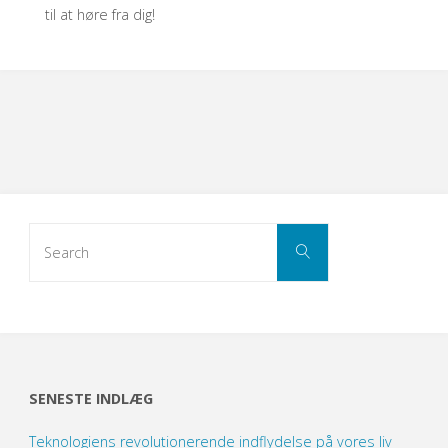
til at høre fra dig!
Search
Search
for:
SENESTE INDLÆG
Teknologiens revolutionerende indflydelse på vores liv